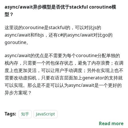
async/await异步模型是否优于stackful coroutine模
型？
这里说的coroutine是stackful的，可以对比js的
async/await和fibjs，还有c#的async/await对比go的
goroutine。
async/await的优点是不需要为每个coroutine分配单独的
栈内存，只需要一个闭包保存状态，避免了内存浪费；在调
度上也更加灵活，可以让用户手动调度；另外在实现上也不
需要改动虚拟机，只要在语言层面加上generator的支持就
可以实现。那么是不是可以认为async/await是一个更好的
异步方案呢？
Tags:
知乎
JavaScript
Read more