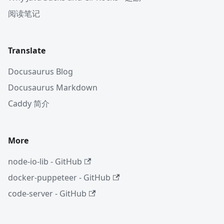
阅读笔记
Translate
Docusaurus Blog
Docusaurus Markdown
Caddy 简介
More
node-io-lib - GitHub
docker-puppeteer - GitHub
code-server - GitHub