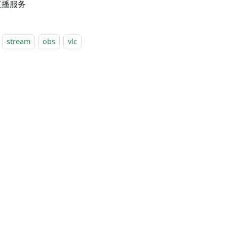
直播服务
stream
obs
vlc