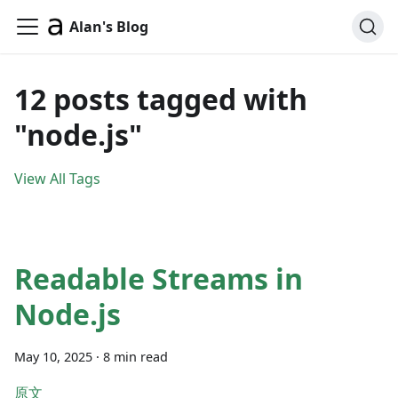
Alan's Blog
12 posts tagged with
"node.js"
View All Tags
Readable Streams in
Node.js
May 10, 2025
·
8 min read
原文