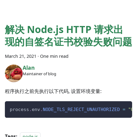
解决 Node.js HTTP 请求出
现的自签名证书校验失败问题
March 21, 2021
·
One min read
Alan
Maintainer of blog
程序执行之前先执行以下代码, 设置环境变量:
process
.
env
.
NODE_TLS_REJECT_UNAUTHORIZED
=
"0"
Tags:
node.js