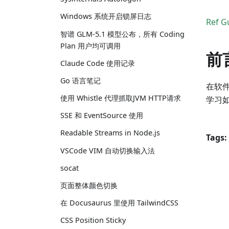
Windows 系统开启锁屏日志
Ref G
智谱 GLM-5.1 模型公布，所有 Coding
Plan 用户均可调用
前
Claude Code 使用记录
Go 语言笔记
在软
使用 Whistle 代理抓取JVM HTTP请求
学习如
SSE 和 EventSource 使用
Readable Streams in Node.js
Tags:
VSCode VIM 自动切换输入法
socat
页面整体颜色切换
在 Docusaurus 里使用 TailwindCSS
CSS Position Sticky