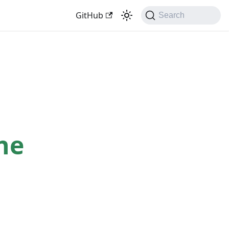
GitHub
Search
he