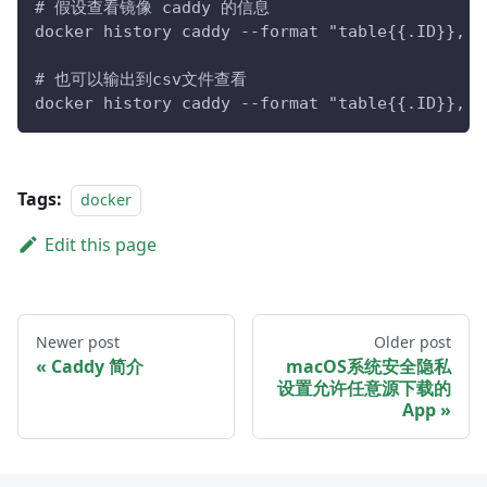
# 假设查看镜像 caddy 的信息
docker history caddy --format "table{{.ID}}, {
# 也可以输出到csv文件查看
docker history caddy --format "table{{.ID}}, {
Tags:
docker
Edit this page
Newer post
Older post
Caddy 简介
macOS系统安全隐私
设置允许任意源下载的
App