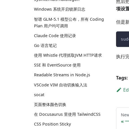
然后
项设
Windows 系统开启锁屏日志
智谱 GLM-5.1 模型公布，所有 Coding
但是新
Plan 用户均可调用
Claude Code 使用记录
sud
Go 语言笔记
使用 Whistle 代理抓取JVM HTTP请求
执行
SSE 和 EventSource 使用
Readable Streams in Node.js
Tags:
VSCode VIM 自动切换输入法
Ed
socat
页面整体颜色切换
在 Docusaurus 里使用 TailwindCSS
New
一
CSS Position Sticky