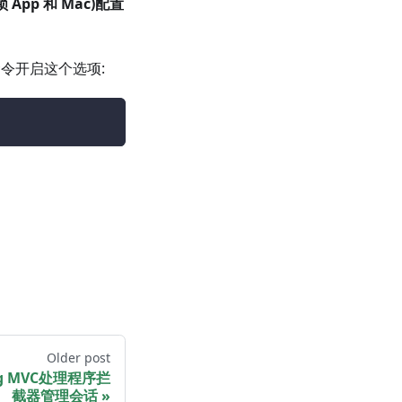
锁 App 和 Mac)
配置
命令开启这个选项:
Older post
g MVC处理程序拦
截器管理会话