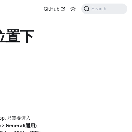
GitHub
Search
位置下
pp, 只需要进入
 > General(通用)
,