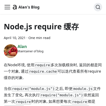
Alan's Blog
Node.js require 缓存
April 10, 2021
·
One min read
Alan
Maintainer of blog
在Node环境, 使用
多次加载模块时, 返回的都是同
require
一个对象, 通过
可以迭代查看所有require
require.cache
缓存的对象.
当你
之后, 即便
文件
require("module.js")
module.js
发生了变化, 再次执行
依然返回
require("module.js")
第一次
时的对象, 如果想要每次
都是
require
require