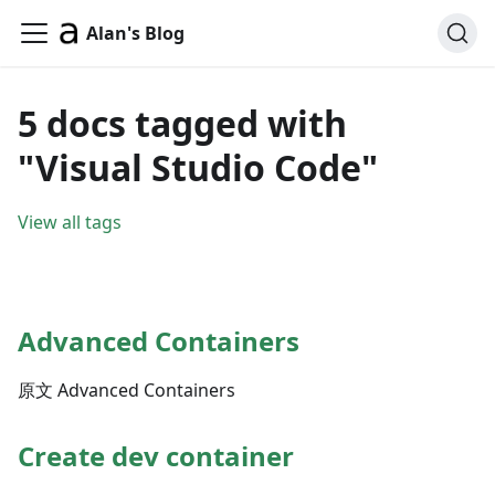
Alan's Blog
5 docs tagged with
"Visual Studio Code"
View all tags
Advanced Containers
原文 Advanced Containers
Create dev container